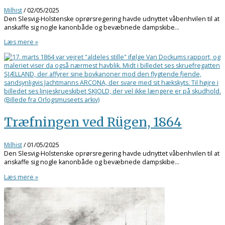
Milhist
/
02/05/2025
Den Slesvig-Holstenske oprørsregering havde udnyttet våbenhvilen til at
anskaffe sig nogle kanonbåde og bevæbnede dampskibe…
Læs mere »
Træfningen ved Rügen, 1864
Milhist
/
01/05/2025
Den Slesvig-Holstenske oprørsregering havde udnyttet våbenhvilen til at
anskaffe sig nogle kanonbåde og bevæbnede dampskibe…
Læs mere »