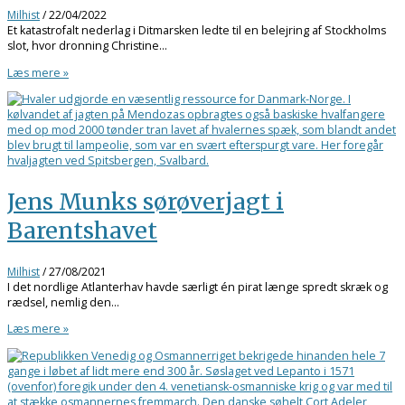
Milhist
/
22/04/2022
Et katastrofalt nederlag i Ditmarsken ledte til en belejring af Stockholms
slot, hvor dronning Christine…
Læs mere »
Jens Munks sørøverjagt i
Barentshavet
Milhist
/
27/08/2021
I det nordlige Atlanterhav havde særligt én pirat længe spredt skræk og
rædsel, nemlig den…
Læs mere »