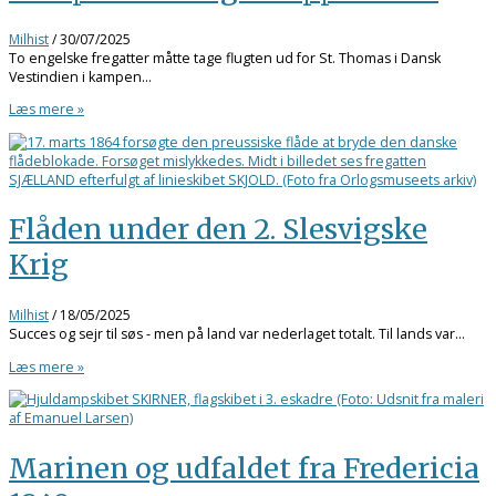
Milhist
/
30/07/2025
To engelske fregatter måtte tage flugten ud for St. Thomas i Dansk
Vestindien i kampen…
Læs mere »
Flåden under den 2. Slesvigske
Krig
Milhist
/
18/05/2025
Succes og sejr til søs - men på land var nederlaget totalt. Til lands var…
Læs mere »
Marinen og udfaldet fra Fredericia