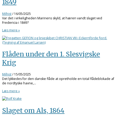
1849
Milhist
/
16/05/2025
Var det i virkeligheden Marinens skyld, at hæren vandt slaget ved
Fredericia i 1849?
Læs mere »
Flåden under den 1. Slesvigske
Krig
Milhist
/
15/05/2025
Det lykkedes for den danske flåde at opretholde en total flådeblokade af
de nordtyske havne,…
Læs mere »
Slaget om Als, 1864