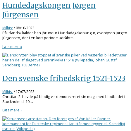
Hundedagskongen Jørgen
Jürgensen
Milhist
/
08/10/2023
På islandsk kaldes han Jörundur Hundadagakonungur, eventyren Jørgen
Jürgensen, der i en kort periode udråbte…
Læs mere »
Den svenske frihedskrig 1521-1523
Milhist
/
17/07/2023
Christian 2. havde på blodig vis demonstreret sin magt med blodbadet i
Stockholm d. 10.…
Læs mere »