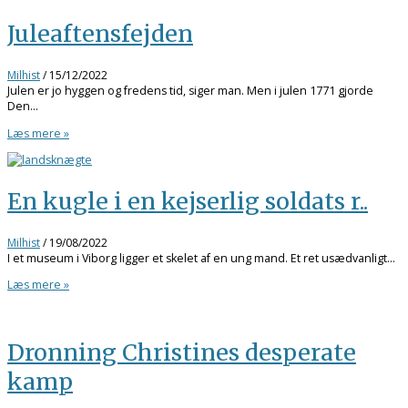
Juleaftensfejden
Milhist
/
15/12/2022
Julen er jo hyggen og fredens tid, siger man. Men i julen 1771 gjorde
Den…
Læs mere »
En kugle i en kejserlig soldats r..
Milhist
/
19/08/2022
I et museum i Viborg ligger et skelet af en ung mand. Et ret usædvanligt…
Læs mere »
Dronning Christines desperate
kamp