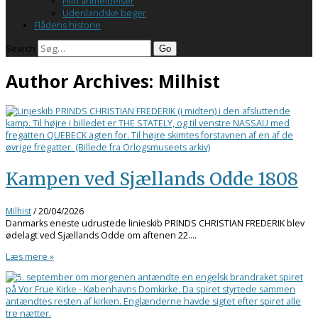
Film anmeldelser
Udenlandske bøger
Flådens historie
Search
Author Archives:
Milhist
Kampen ved Sjællands Odde 1808
Milhist
/
20/04/2026
Danmarks eneste udrustede linieskib PRINDS CHRISTIAN FREDERIK blev
ødelagt ved Sjællands Odde om aftenen 22.…
Læs mere »