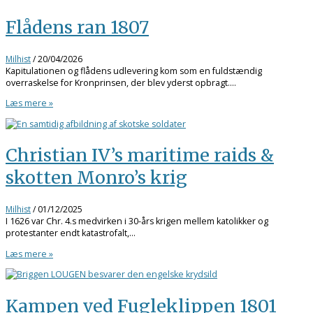
Flådens ran 1807
Milhist
/
20/04/2026
Kapitulationen og flådens udlevering kom som en fuldstændig
overraskelse for Kronprinsen, der blev yderst opbragt.…
Læs mere »
Christian IV’s maritime raids &
skotten Monro’s krig
Milhist
/
01/12/2025
I 1626 var Chr. 4.s medvirken i 30-års krigen mellem katolikker og
protestanter endt katastrofalt,…
Læs mere »
Kampen ved Fugleklippen 1801