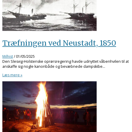
Træfningen ved Neustadt, 1850
Milhist
/
01/05/2025
Den Slesvig-Holstenske oprørsregering havde udnyttet våbenhvilen til at
anskaffe sig nogle kanonbåde og bevæbnede dampskibe…
Læs mere »