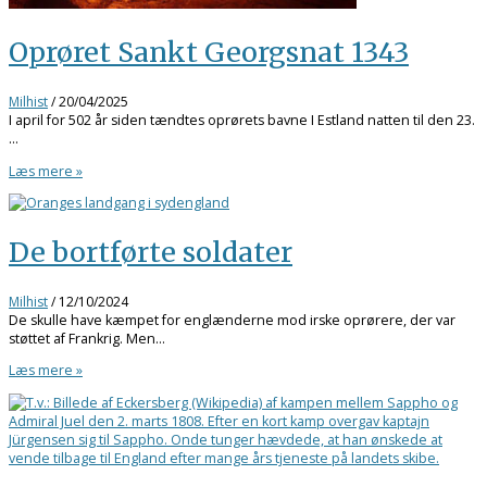
Oprøret Sankt Georgsnat 1343
Milhist
/
20/04/2025
I april for 502 år siden tændtes oprørets bavne I Estland natten til den 23.
…
Læs mere »
De bortførte soldater
Milhist
/
12/10/2024
De skulle have kæmpet for englænderne mod irske oprørere, der var
støttet af Frankrig. Men…
Læs mere »