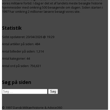
vores militære fortid. I dag er det et af landets meste besøgte historie
hjemmesider med omkring 500 besøgende om dagen. Siden starten i
1997 har omkring 2 millioner læsere besøgt vores site.
Statistik
Sidst opdateret:
20/04/2026 @ 19:29
Antal artikler på siden:
484
Antal billeder på siden: 1,314
Antal kategorier:
44
Antal ord på siden: 756,631
Søg på siden
Søg
© 1997 Dansk Militærhistorie & Advice360