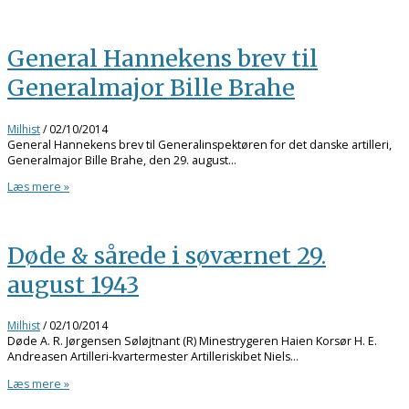
General Hannekens brev til
Generalmajor Bille Brahe
Milhist
/
02/10/2014
General Hannekens brev til Generalinspektøren for det danske artilleri,
Generalmajor Bille Brahe, den 29. august…
Læs mere »
Døde & sårede i søværnet 29.
august 1943
Milhist
/
02/10/2014
Døde A. R. Jørgensen Søløjtnant (R) Minestrygeren Haien Korsør H. E.
Andreasen Artilleri-kvartermester Artilleriskibet Niels…
Læs mere »