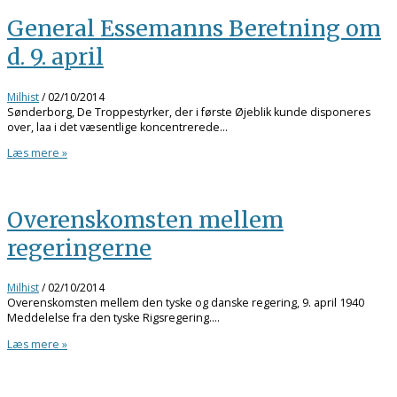
General Essemanns Beretning om
d. 9. april
Milhist
/
02/10/2014
Sønderborg, De Troppestyrker, der i første Øjeblik kunde disponeres
over, laa i det væsentlige koncentrerede…
Læs mere »
Overenskomsten mellem
regeringerne
Milhist
/
02/10/2014
Overenskomsten mellem den tyske og danske regering, 9. april 1940
Meddelelse fra den tyske Rigsregering.…
Læs mere »