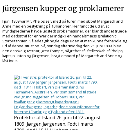
Jürgensen kupper og proklamerer
I juni 1809 var Mr. Phelps selv med på turen med skibet Margareth and
Anne med en bestykning på 10 kanoner. Her fandt de ud af, at
myndighederne havde udstedt proklamationer, der blandt andet truede
med dødsstraf for enhver der indgik i en handelsmæssig relation til
Storbritannien. Således gik nogle dage uden at man kunne forhandle sig
ud af denne situation. Så, søndag eftermiddag den 25. juni 1809, blev
den danske guvernør, grev Trampe, pågrebet af i fællesskab af Phelps,
kaptajn Liston og Jürgensen, bragt ombord på Margareth and Anne og
låst inde.
Protektor af Island 26. juni til 22. august
1809, Jørgen Jørgensen. Født i marts