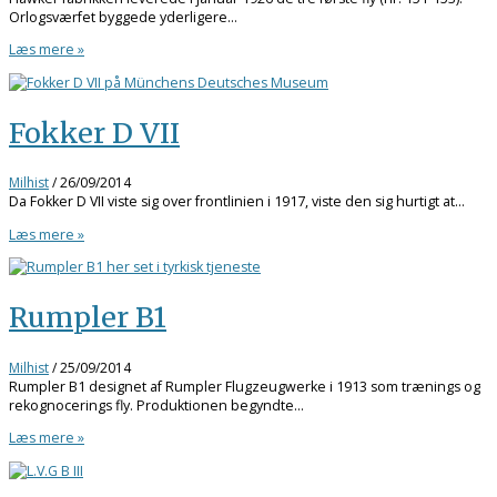
Orlogsværfet byggede yderligere…
Læs mere »
Fokker D VII
Milhist
/
26/09/2014
Da Fokker D VII viste sig over frontlinien i 1917, viste den sig hurtigt at…
Læs mere »
Rumpler B1
Milhist
/
25/09/2014
Rumpler B1 designet af Rumpler Flugzeugwerke i 1913 som trænings og
rekognocerings fly. Produktionen begyndte…
Læs mere »