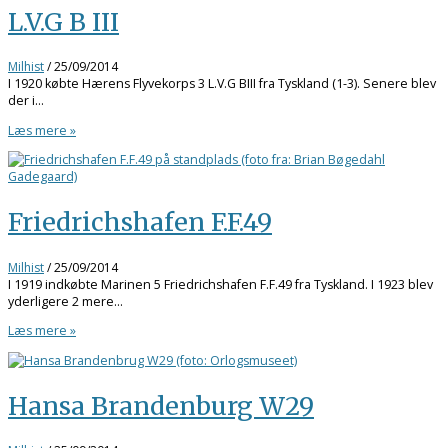
L.V.G B III
Milhist
/
25/09/2014
I 1920 købte Hærens Flyvekorps 3 L.V.G BIII fra Tyskland (1-3). Senere blev
der i…
Læs mere »
Friedrichshafen F.F.49
Milhist
/
25/09/2014
I 1919 indkøbte Marinen 5 Friedrichshafen F.F.49 fra Tyskland. I 1923 blev
yderligere 2 mere…
Læs mere »
Hansa Brandenburg W29