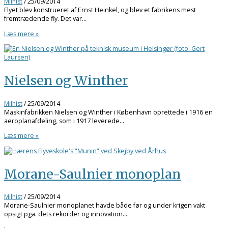
Milhist
/
25/09/2014
Flyet blev konstrueret af Ernst Heinkel, og blev et fabrikens mest
fremtrædende fly. Det var…
Læs mere »
Nielsen og Winther
Milhist
/
25/09/2014
Maskinfabrikken Nielsen og Winther i København oprettede i 1916 en
aeroplanafdeling, som i 1917 leverede…
Læs mere »
Morane-Saulnier monoplan
Milhist
/
25/09/2014
Morane-Saulnier monoplanet havde både før og under krigen vakt
opsigt pga. dets rekorder og innovation.…