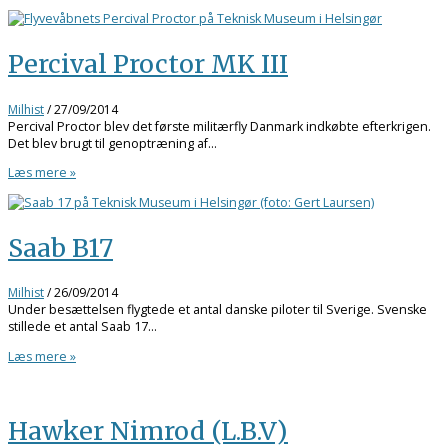
Percival Proctor MK III
Milhist
/
27/09/2014
Percival Proctor blev det første militærfly Danmark indkøbte efterkrigen.
Det blev brugt til genoptræning af…
Læs mere »
Saab B17
Milhist
/
26/09/2014
Under besættelsen flygtede et antal danske piloter til Sverige. Svenske
stillede et antal Saab 17…
Læs mere »
Hawker Nimrod (L.B.V)