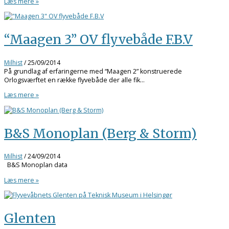
Læs mere »
“Maagen 3” OV flyvebåde F.B.V
Milhist
/
25/09/2014
På grundlag af erfaringerne med “Maagen 2” konstruerede
Orlogsværftet en række flyvebåde der alle fik…
Læs mere »
B&S Monoplan (Berg & Storm)
Milhist
/
24/09/2014
B&S Monoplan data
Læs mere »
Glenten