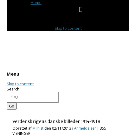
Browse:
Home
/
Verdenskrigens danske billeder 1914-1918
Menu
Skip to content
Menu
Skip to content
Search
Verdenskrigens danske billeder 1914-1918
Oprettet af
Milhist
den
02/11/2013
i
Anmeldelser
| 355
VISNINGER