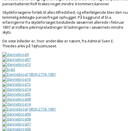
panserbatteriet Rolf Krakes noget mindre 6-tommers kanoner.
Skydeforsøgene forløb til alles tilfredshed, og efterfølgende blev den nu
temmelig ødelagte panserfregat ophugget. På baggrund af bl.a.
erfaringerne fra skydeforsøget besluttede søværnet allerede i februar
1897 at indføre pikrinsyreladninger til ladningerne i søværnets mindre
skyts.
De viste billeder er, hvor andet ikke er nævnt, fra Admiral Sven E.
Thiedes arkiv på Tøjhusmuseet.