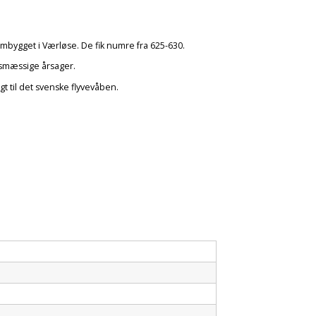
 ombygget i Værløse. De fik numre fra 625-630.
dsmæssige årsager.
gt til det svenske flyvevåben.