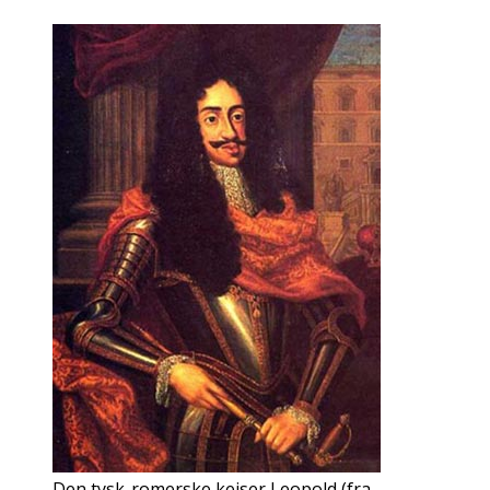
Den tysk-romerske kejser Leopold (fra