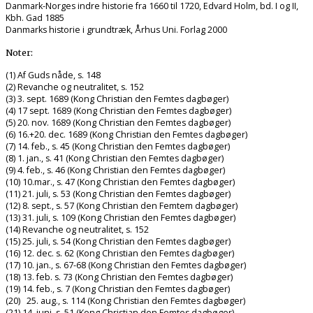
Danmark-Norges indre historie fra 1660 til 1720, Edvard Holm, bd. I og II,
Kbh. Gad 1885
Danmarks historie i grundtræk, Århus Uni. Forlag 2000
Noter:
(1) Af Guds nåde, s. 148
(2) Revanche og neutralitet, s. 152
(3) 3. sept. 1689 (Kong Christian den Femtes dagbøger)
(4) 17 sept. 1689 (Kong Christian den Femtes dagbøger)
(5) 20. nov. 1689 (Kong Christian den Femtes dagbøger)
(6) 16.+20. dec. 1689 (Kong Christian den Femtes dagbøger)
(7) 14. feb., s. 45 (Kong Christian den Femtes dagbøger)
(8) 1. jan., s. 41 (Kong Christian den Femtes dagbøger)
(9) 4. feb., s. 46 (Kong Christian den Femtes dagbøger)
(10) 10.mar., s. 47 (Kong Christian den Femtes dagbøger)
(11) 21. juli, s. 53 (Kong Christian den Femtes dagbøger)
(12) 8. sept., s. 57 (Kong Christian den Femtem dagbøger)
(13) 31. juli, s. 109 (Kong Christian den Femtes dagbøger)
(14) Revanche og neutralitet, s. 152
(15) 25. juli, s. 54 (Kong Christian den Femtes dagbøger)
(16) 12. dec. s. 62 (Kong Christian den Femtes dagbøger)
(17) 10. jan., s. 67-68 (Kong Christian den Femtes dagbøger)
(18) 13. feb. s. 73 (Kong Christian den Femtes dagbøger)
(19) 14. feb., s. 7 (Kong Christian den Femtes dagbøger)
(20) 25. aug., s. 114 (Kong Christian den Femtes dagbøger)
(21) 14. juni, s. 51 (Kong Christian den Femtes dagbøger)