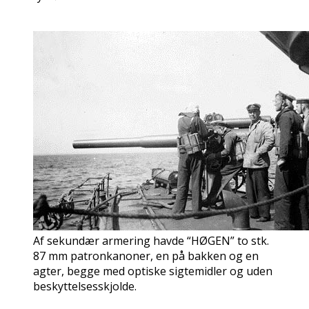
Af sekundær armering havde “HØGEN” to stk.
87 mm patronkanoner, en på bakken og en
agter, begge med optiske sigtemidler og uden
beskyttelsesskjolde.