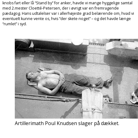
knobs fart eller lå “Stand by” for anker, havde vi mange hyggelige samtal
med 2.mester Cloetté-Petersen, der i øvrigt var en fremragende
pædagog. Hans udtalelser var i allerhøjeste grad belærende om, hvad vi
eventuelt kunne vente os, hvis “der skete noget” – og det havde længe
“rumlet” i syd.
Artillerimath Poul Knudsen slager på dækket.