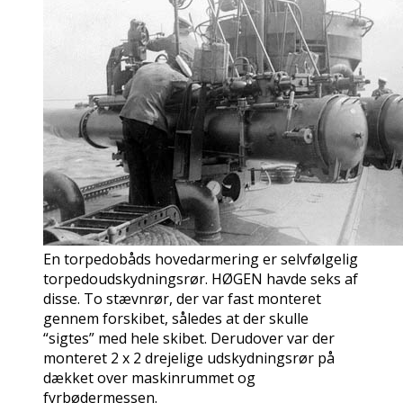
En torpedobåds hovedarmering er selvfølgelig
torpedoudskydningsrør. HØGEN havde seks af
disse. To stævnrør, der var fast monteret
gennem forskibet, således at der skulle
“sigtes” med hele skibet. Derudover var der
monteret 2 x 2 drejelige udskydningsrør på
dækket over maskinrummet og
fyrbødermessen.