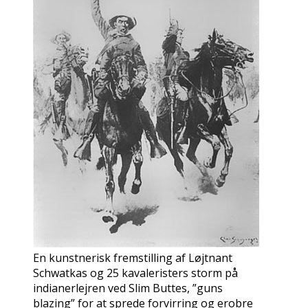
En kunstnerisk fremstilling af Løjtnant
Schwatkas og 25 kavaleristers storm på
indianerlejren ved Slim Buttes, ”guns
blazing” for at sprede forvirring og erobre