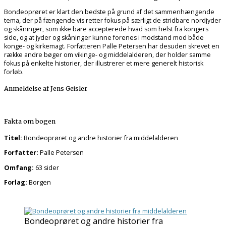
Bondeoprøret er klart den bedste på grund af det sammenhængende
tema, der på fængende vis retter fokus på særligt de stridbare nordjyder
og skåninger, som ikke bare accepterede hvad som helst fra kongers
side, og at jyder og skåninger kunne forenes i modstand mod både
konge- og kirkemagt. Forfatteren Palle Petersen har desuden skrevet en
række andre bøger om vikinge- og middelalderen, der holder samme
fokus på enkelte historier, der illustrerer et mere generelt historisk
forløb.
Anmeldelse af Jens Geisler
Fakta om bogen
Titel:
Bondeoprøret og andre historier fra middelalderen
Forfatter:
Palle Petersen
Omfang:
63 sider
Forlag:
Borgen
Bondeoprøret og andre historier fra